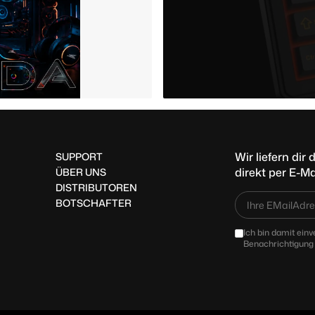
Wir liefern di
SUPPORT
direkt per E-Ma
ÜBER UNS
DISTRIBUTOREN
BOTSCHAFTER
Ich bin damit ein
Benachrichtigung 