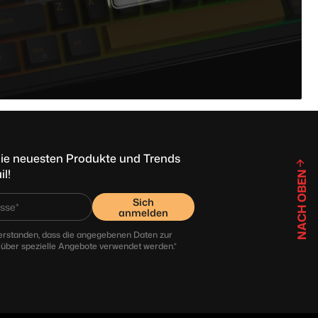
r die neuesten Produkte und Trends
il!
NACH OBEN
Sich
anmelden
verstanden, dass die angegebenen Daten zur
über spezielle Angebote verwendet werden.*