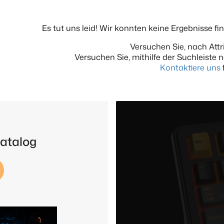
Es tut uns leid! Wir konnten keine Ergebnisse fi
Versuchen Sie, nach Attri
Versuchen Sie, mithilfe der Suchleiste
Kontaktiere uns
f
Katalog