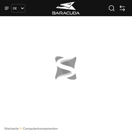
Startseite
Computerkomponenten