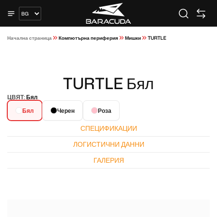
Начална страница
Компютърна периферия
Мишки
TURTLE
TURTLE Бял
ЦВЯТ:
Бял
Бял
Черен
Роза
СПЕЦИФИКАЦИИ
ЛОГИСТИЧНИ ДАННИ
ГАЛЕРИЯ