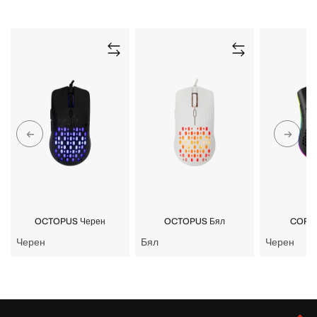
OCTOPUS Черен
OCTOPUS Бял
CORAL
Черен
Бял
Черен