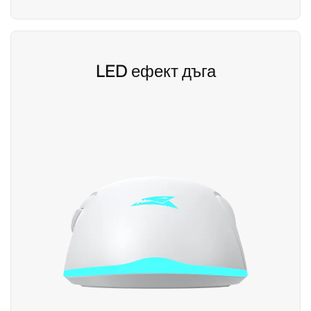
LED ефект дъга