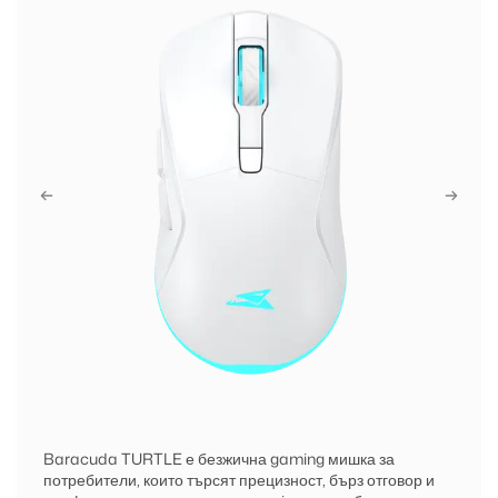
Baracuda TURTLE е безжична gaming мишка за
потребители, които търсят прецизност, бърз отговор и