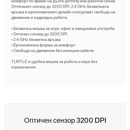
комфорт по време на дълги gaming или работни сесии.
Оптичният сензор до 3200 DPI, 2.4 GHz безжичната
връзка и ергономичният дизайн осигуряват свобода на
движение и надеждна работа.
• Безжична мишка за игри, офис и ежедневна употреба
• Оптичен сензор до 3200 DPI
• 2.4 GHz безжична връзка
• Ергономична форма за комфорт
• Свобода на движение без излишни кабели
TURTLE е удобна мишка за работа и игра без
ограничения.
Оптичен сензор 3200 DPI