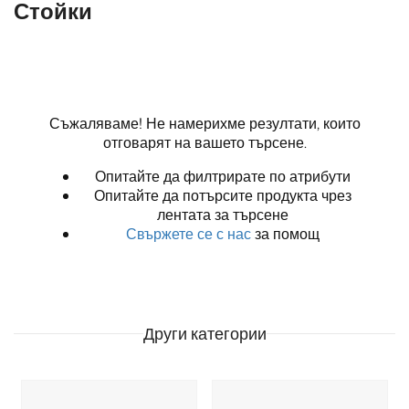
Стойки
Съжаляваме! Не намерихме резултати, които
отговарят на вашето търсене.
Опитайте да филтрирате по атрибути
Опитайте да потърсите продукта чрез
лентата за търсене
Свържете се с нас
за помощ
Други категории