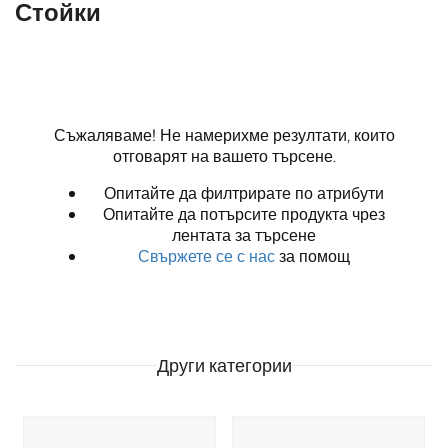
Стойки
Съжаляваме! Не намерихме резултати, които
отговарят на вашето търсене.
Опитайте да филтрирате по атрибути
Опитайте да потърсите продукта чрез
лентата за търсене
Свържете се с нас
за помощ
Други категории