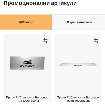
Промоционални артикули
Филтър
Първо най-новите
Промо PVC плоскост Baracuda
Промо PVC плоскост Baracuda
- топ 1000x400x3
- рафт 1000x160x3