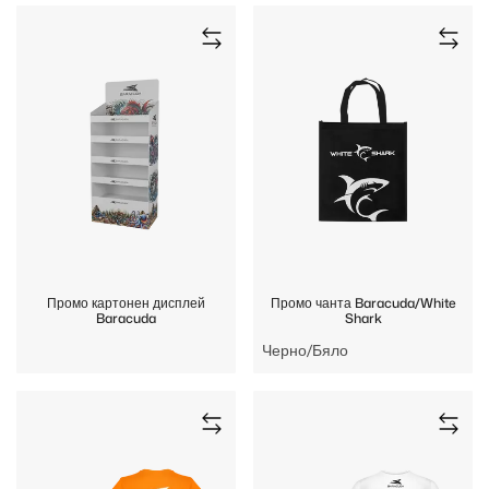
Промо картонен дисплей
Промо чанта Baracuda/White
Baracuda
Shark
Черно/Бяло