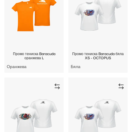
Промо тениска Baracuda
Промо тениска Baracuda бяла
оранжева L
XS - OCTOPUS
Оранжева
Бяла