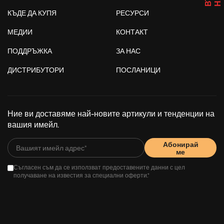
КЪДЕ ДА КУПЯ
РЕСУРСИ
МЕДИИ
КОНТАКТ
ПОДДРЪЖКА
ЗА НАС
ДИСТРИБУТОРИ
ПОСЛАНИЦИ
Ние ви доставяме най-новите артикули и тенденции на
вашия имейл.
Абонирай
ме
Съгласен съм да се използват предоставените данни с цел
получаване на известия за специални оферти.*