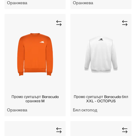
Оранжева
Оранжева
Промо суитшърт Baracuda
Промо суитшърт Baracuda бял
оранжев M
XXL - OCTOPUS
Оранжева
Бял октопод