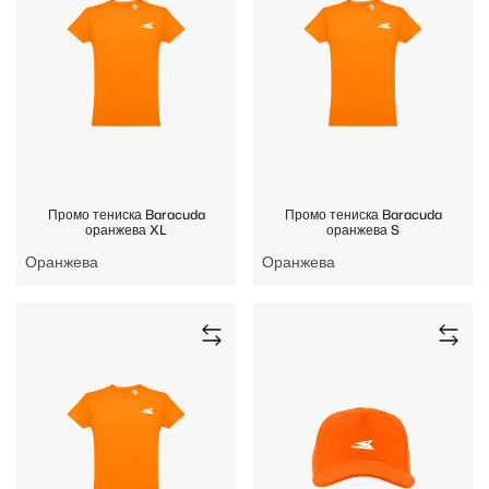
Промо тениска Baracuda
Промо тениска Baracuda
оранжева XL
оранжева S
Оранжева
Оранжева