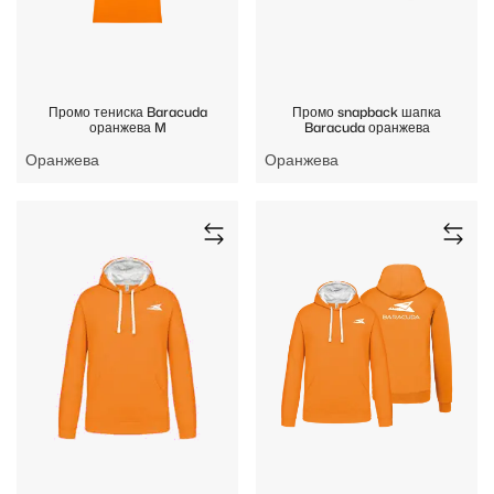
Промо тениска Baracuda
Промо snapback шапка
оранжева M
Baracuda оранжева
Оранжева
Оранжева