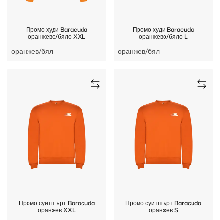
Промо худи Baracuda
Промо худи Baracuda
оранжево/бяло XXL
оранжево/бяло L
оранжев/бял
оранжев/бял
Промо суитшърт Baracuda
Промо суитшърт Baracuda
оранжев XXL
оранжев S