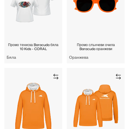
Промо тениска Baracuda бяла
Промо слънчеви очила
10 Kids - CORAL
Baracuda оранжеви
Бяла
Оранжева