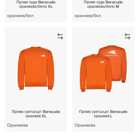
Промо худи Baracuda
Промо худи Baracuda
оранжево/бяло XL
оранжево/бяло M
оранжев/бял
оранжев/бял
Промо суитшърт Baracuda
Промо суитшърт Baracuda
оранжев XL
оранжев L
Оранжева
Оранжева