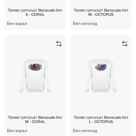
Промо суитшърт Baracuda бял
Промо суитшърт Baracuda бял
S - CORAL
M - OCTOPUS
Бял корал
Бял октопод
Промо суитшърт Baracuda бял
Промо суитшърт Baracuda бял
M - CORAL
L - OCTOPUS
Бял корал
Бял октопод