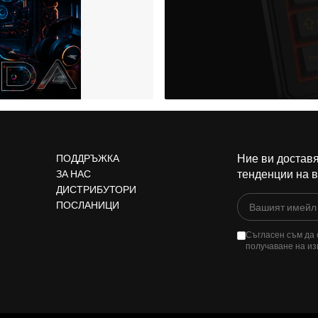
Ние ви доставя
ПОДДРЪЖКА
тенденции на 
ЗА НАС
ДИСТРИБУТОРИ
ПОСЛАНИЦИ
Съгласен съм да 
получаване на из