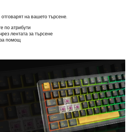
 отговарят на вашето търсене.
е по атрибути
чрез лентата за търсене
за помощ