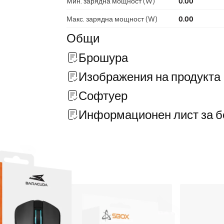
Мин. зарядна мощност (W)
0.00
Макс. зарядна мощност (W)
0.00
Общи
Брошура
Изображения на продукта
Софтуер
Информационен лист за б