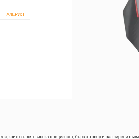
ГАЛЕРИЯ
и, които търсят висока прецизност, бърз отговор и разширени въз