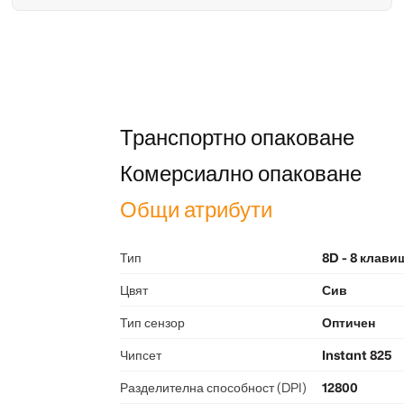
Транспортно опаковане
Комерсиално опаковане
Общи атрибути
Тип
8D - 8 клави
Цвят
Сив
Тип сензор
Оптичен
Чипсет
Instant 825
Разделителна способност (DPI)
12800