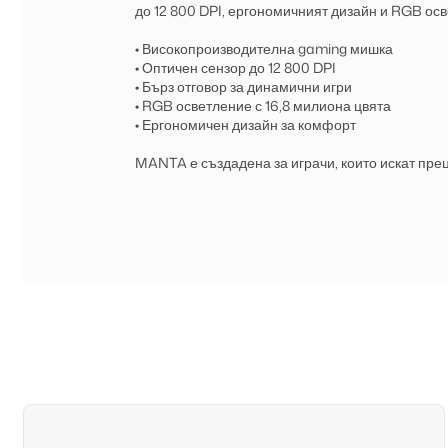
до 12 800 DPI, ергономичният дизайн и RGB осв
• Високопроизводителна gaming мишка
• Оптичен сензор до 12 800 DPI
• Бърз отговор за динамични игри
• RGB осветление с 16,8 милиона цвята
• Ергономичен дизайн за комфорт
MANTA е създадена за играчи, които искат пре