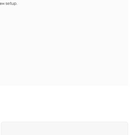
ен setup.