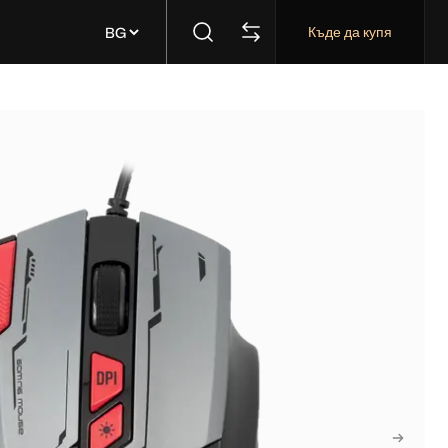
Къде да купя