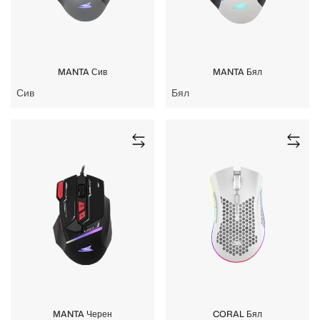
MANTA Сив
MANTA Бял
Сив
Бял
MANTA Черен
CORAL Бял