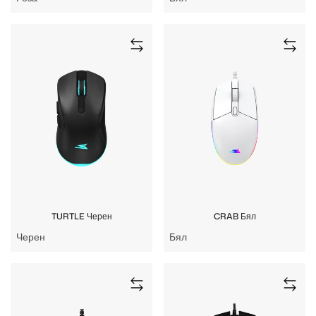
TURTLE Черен
CRAB Бял
Черен
Бял