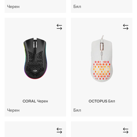
Черен
Бял
CORAL Черен
OCTOPUS Бял
Черен
Бял