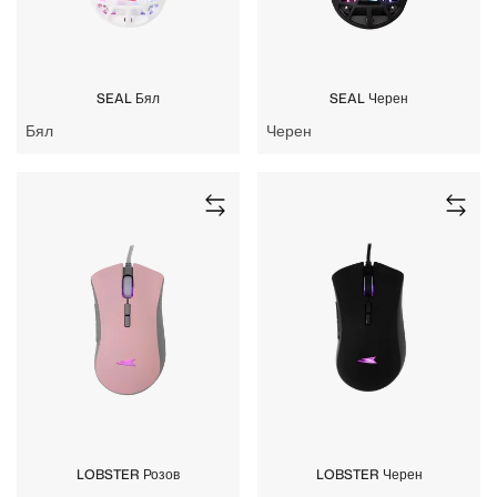
SEAL Бял
SEAL Черен
Бял
Черен
LOBSTER Розов
LOBSTER Черен