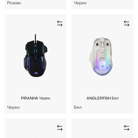
Розово
Черен
PIRANHA Черен
ANGLERFISH Бял
Черен
Бял