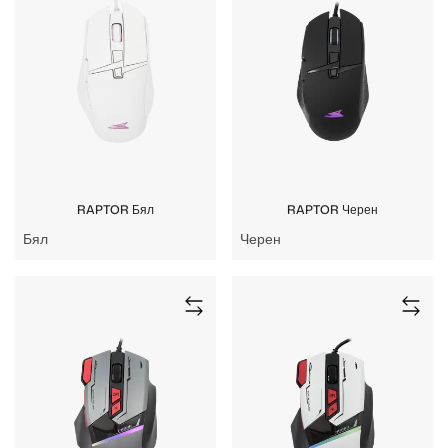
RAPTOR Бял
RAPTOR Черен
Бял
Черен