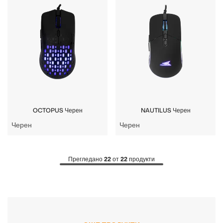
OCTOPUS Черен
NAUTILUS Черен
Черен
Черен
Прегледано
22
от
22
продукти