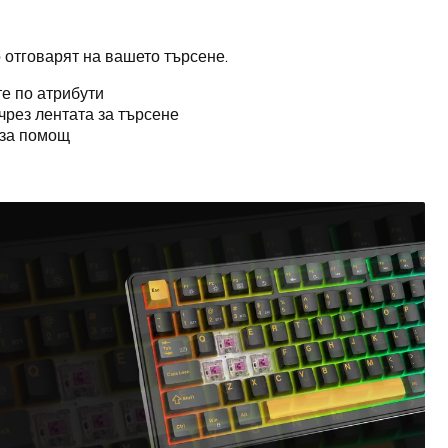
 отговарят на вашето търсене.
е по атрибути
чрез лентата за търсене
за помощ