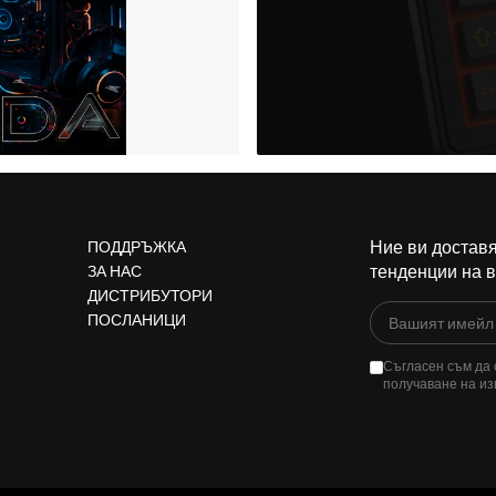
Ние ви доставя
ПОДДРЪЖКА
тенденции на 
ЗА НАС
ДИСТРИБУТОРИ
ПОСЛАНИЦИ
Съгласен съм да 
получаване на из