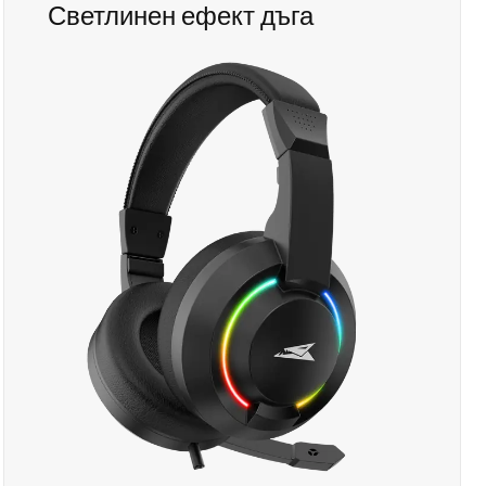
Светлинен ефект дъга