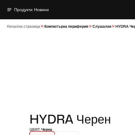
Продукти
Новини
Начална страница
Компютърна периферия
Слушалки
HYDRA Че
HYDRA Черен
ЦВЯТ:
Черна