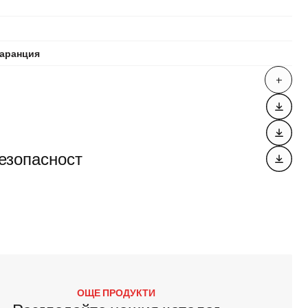
гаранция
езопасност
ОЩЕ ПРОДУКТИ