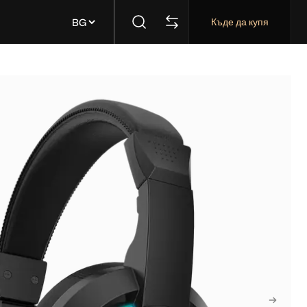
Къде да купя