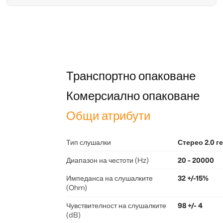
Транспортно опаковане
Комерсиално опаковане
Общи атрибути
Тип слушалки
Стерео 2.0 
Диапазон на честоти (Hz)
20 - 20000
Импеданса на слушалките
32 +/-15%
(Ohm)
Чувствителност на слушалките
98 +/- 4
(dB)