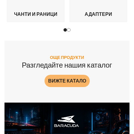
И
ЧАНТИ И РАНИЦИ
АДАПТЕРИ
ОЩЕ ПРОДУКТИ
Разгледайте нашия каталог
ВИЖТЕ КАТАЛО