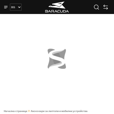
Начална страница
Аксесоари за лаптопи и мобилни устройства