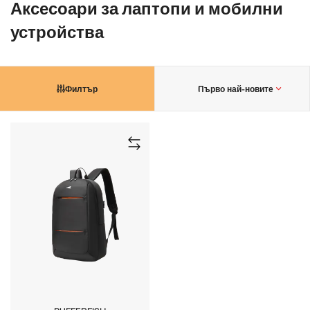
Аксесоари за лаптопи и мобилни
устройства
Филтър
Първо най-новите