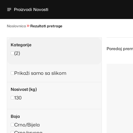
Proizvodi
Novosti
Naslovnica
Rezultati pretrage
Kategorije
Poredaj prem
(2)
Prikaži samo sa slikom
Nosivost (kg)
130
Boja
Crno/Bijela
Crno/crvena