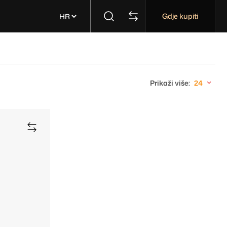
Gdje kupiti
Prikaži više:
24