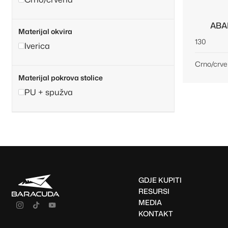
ABA
Materijal okvira
130
Iverica
Crno/crv
Materijal pokrova stolice
PU + spužva
GDJE KUPITI
RESURSI
MEDIA
KONTAKT