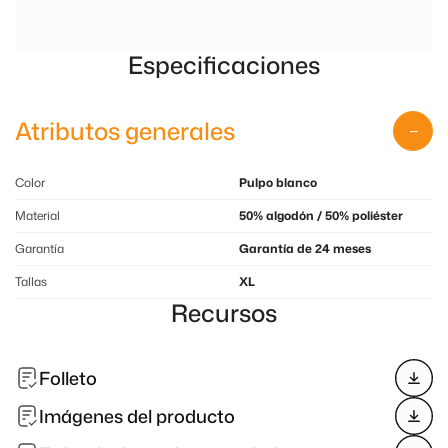
Especificaciones
Atributos generales
Color
Pulpo blanco
Material
50% algodón / 50% poliéster
Garantía
Garantía de 24 meses
Tallas
XL
Recursos
Folleto
Imágenes del producto