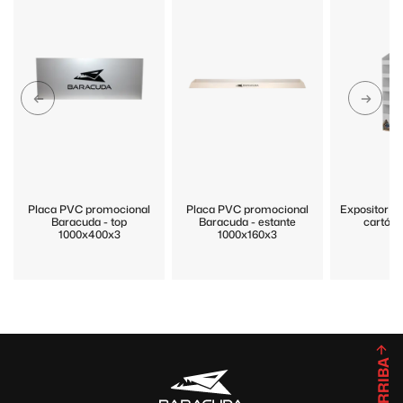
Placa PVC promocional
Placa PVC promocional
Expositor p
Baracuda - top
Baracuda - estante
cartón 
1000x400x3
1000x160x3