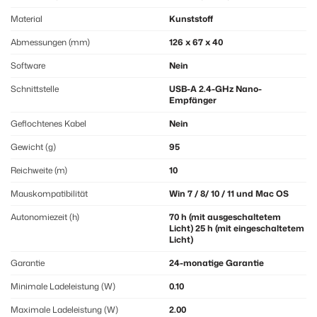
Material
Kunststoff
Abmessungen (mm)
126 x 67 x 40
Software
Nein
Schnittstelle
USB-A 2.4-GHz Nano-
Empfänger
Geflochtenes Kabel
Nein
Gewicht (g)
95
Reichweite (m)
10
Mauskompatibilität
Win 7 / 8/ 10 / 11 und Mac OS
Autonomiezeit (h)
70 h (mit ausgeschaltetem
Licht) 25 h (mit eingeschaltetem
Licht)
Garantie
24-monatige Garantie
Minimale Ladeleistung (W)
0.10
Maximale Ladeleistung (W)
2.00