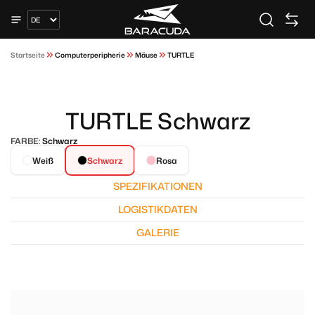
Startseite
Computerperipherie
Mäuse
TURTLE
TURTLE Schwarz
FARBE:
Schwarz
Weiß
Schwarz
Rosa
SPEZIFIKATIONEN
LOGISTIKDATEN
GALERIE