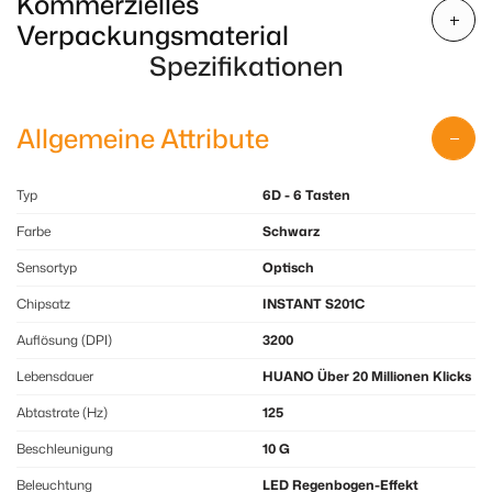
Kommerzielles
Verpackungsmaterial
Spezifikationen
Allgemeine Attribute
Typ
6D - 6 Tasten
Farbe
Schwarz
Sensortyp
Optisch
Chipsatz
INSTANT S201C
Auflösung (DPI)
3200
Lebensdauer
HUANO Über 20 Millionen Klicks
Abtastrate (Hz)
125
Beschleunigung
10 G
Beleuchtung
LED Regenbogen-Effekt