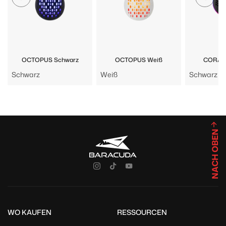
OCTOPUS Schwarz
OCTOPUS Weiß
CORAL 
Schwarz
Weiß
Schwarz
NACH OBEN
WO KAUFEN
RESSOURCEN