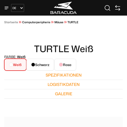
Startseite
Computerperipherie
Mäuse
TURTLE
TURTLE Weiß
FARBE:
Weiß
Weiß
Schwarz
Rosa
SPEZIFIKATIONEN
LOGISTIKDATEN
GALERIE