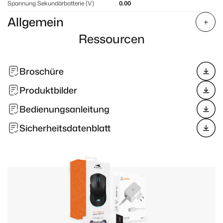
Spannung Sekundärbatterie (V)
0.00
Allgemein
Ressourcen
Broschüre
Produktbilder
Bedienungsanleitung
Sicherheitsdatenblatt