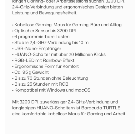
langen Gaming- oder Arbeitssessions suchen. 3200 DPI,
2,4-GHz-Verbindung und ergonomisches Design bieten
Leistung und Bewegungsfreiheit.
• Kabellose Gaming-Maus für Gaming, Büro und Alltag
• Optischer Sensor bis 3200 DPI
• 6 programmierbare Tasten
• Stabile 2,4-GHz-Verbindung bis 10 m
• USB-Nano-Empfänger
• HUANO-Schalter mit über 20 Millionen Klicks
• RGB-LED mit Rainbow-Effekt
• Ergonomische Form für Komfort
• Ca. 95 g Gewicht
• Bis zu 70 Stunden ohne Beleuchtung
• Bis zu 25 Stunden mit RGB
• Kompatibel mit Windows und macOS
Mit 3200 DPI, zuverlässiger 2,4-GHz-Verbindung und
langlebigen HUANO-Schaltern ist Baracuda TURTLE
eine komfortable kabellose Maus für Gaming und Arbeit.