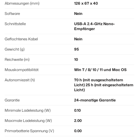
Abmessungen (mm)
126 x 67 x 40
Software
Nein
Schnittstelle
USB-A 2.4-GHz Nano-
Empfänger
Geflochtenes Kabel
Nein
Gewicht (g)
95
Reichweite (m)
10
Mauskompatibilität
Win 7 / 8/ 10 / 11 und Mac OS
Autonomiezeit (h)
70 h (mit ausgeschaltetem
Licht) 25 h (mit eingeschaltetem
Licht)
Garantie
24-monatige Garantie
Minimale Ladeleistung (W)
0.10
Maximale Ladeleistung (W)
2.00
Primarbatterie Spannung (V)
0.00