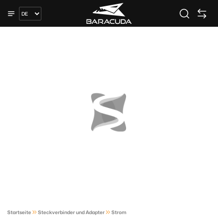
Startseite
Steckverbinder und Adapter
Strom