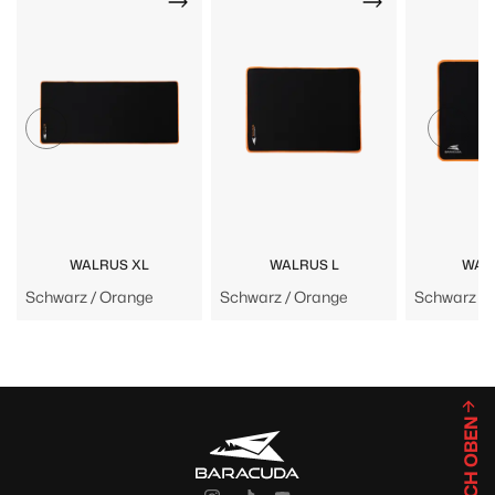
WALRUS XL
WALRUS L
WAL
Schwarz / Orange
Schwarz / Orange
Schwarz / 
NACH OBEN