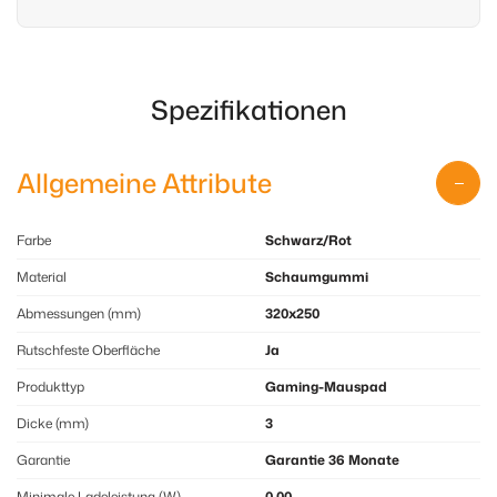
Spezifikationen
Allgemeine Attribute
Farbe
Schwarz/Rot
Material
Schaumgummi
Abmessungen (mm)
320x250
Rutschfeste Oberfläche
Ja
Produkttyp
Gaming-Mauspad
Dicke (mm)
3
Garantie
Garantie 36 Monate
Minimale Ladeleistung (W)
0.00