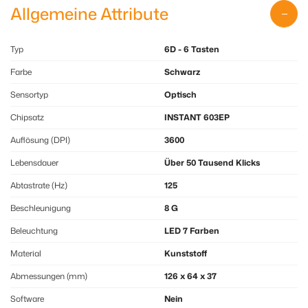
Allgemeine Attribute
Typ
6D - 6 Tasten
Farbe
Schwarz
Sensortyp
Optisch
Chipsatz
INSTANT 603EP
Auflösung (DPI)
3600
Lebensdauer
Über 50 Tausend Klicks
Abtastrate (Hz)
125
Beschleunigung
8 G
Beleuchtung
LED 7 Farben
Material
Kunststoff
Abmessungen (mm)
126 x 64 x 37
Software
Nein