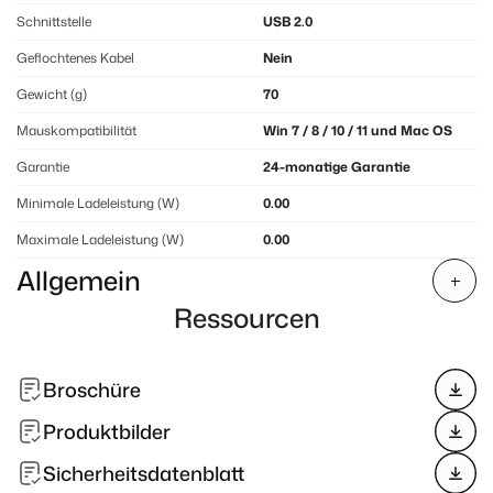
Schnittstelle
USB 2.0
Geflochtenes Kabel
Nein
Gewicht (g)
70
Mauskompatibilität
Win 7 / 8 / 10 / 11 und Mac OS
Garantie
24-monatige Garantie
Minimale Ladeleistung (W)
0.00
Maximale Ladeleistung (W)
0.00
Allgemein
Ressourcen
Broschüre
Produktbilder
Sicherheitsdatenblatt