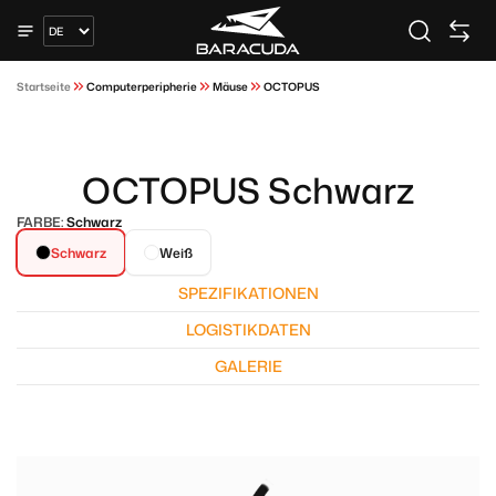
Startseite
Computerperipherie
Mäuse
OCTOPUS
OCTOPUS Schwarz
FARBE:
Schwarz
Schwarz
Weiß
SPEZIFIKATIONEN
LOGISTIKDATEN
GALERIE