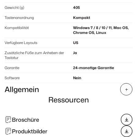
Gewicht (g)
405
Tastenanordnung
Kompakt
Kompatibilität
Windows 7 / 8 / 10 / 11, Mac OS,
Chrome OS, Linux
Verfügbare Layouts
US
Zusätzliche Füße zum Anheben der
Ja
Tastatur
Garantie
24-monatige Garantie
Software
Nein
Allgemein
Ressourcen
Broschüre
Produktbilder