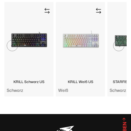
KRILL Schwarz US
KRILL Weiß US
STARFISH 
Schwarz
Weiß
Schwarz