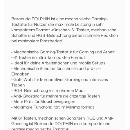
Baracuda DOLPHIN ist eine mechanische Gaming-
Tastatur für Nutzer, die maximale Leistung in sehr
kompaktem Format wünschen. 61 Tasten, mechanische
Schalter und RGB-Beleuchtung bieten schnelle Reaktion
bei minimalem Platzbedarf.
• Mechanische Gaming-Tastatur für Gaming und Arbeit
• 61 Tasten im ultra-kompakten Format
• Ideal für kleine Arbeitsflächen und mobile Setups
• Mechanische Schalter für schnelle und präzise
Eingaben
• Gute Wahl für kompetitives Gaming und intensives
Tippen
• RGB-Beleuchtung mit mehreren Modi
• Anti-Ghosting für mehrere gleichzeitige Tasten
• Mehr Platz für Mausbewegungen
• Maximale Funktionalität im Minimalformat
Mit 61 Tasten, mechanischen Schaltern, RGB und Anti-
Ghosting ist Baracuda DOLPHIN eine kompakte und
präzise mechanische Tastatur.