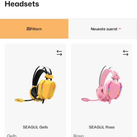
Headsets
Filtern
Neueste zuerst
SEAGUL Gelb
SEAGUL Rosa
Gelb
Rosa