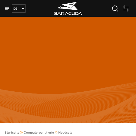
Startseite
Computerperipherie
Headsets