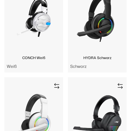
CONCH Weiß
HYDRA Schwarz
Weiß
Schwarz