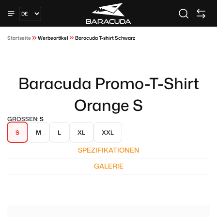
Startseite
Werbeartikel
Baracuda T-shirt Schwarz
Baracuda Promo-T-Shirt
Orange S
GRÖSSEN:
S
S
M
L
XL
XXL
SPEZIFIKATIONEN
GALERIE