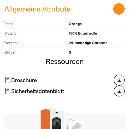
Allgemeine Attribute
Farbe
Orange
Material
100% Baumwolle
Garantie
24-monatige Garantie
Größen
S
Ressourcen
Broschüre
Sicherheitsdatenblatt