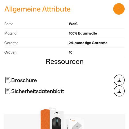
Allgemeine Attribute
Farbe
Weiß
Material
100% Baumwolle
Garantie
24-monatige Garantie
Größen
10
Ressourcen
Broschüre
Sicherheitsdatenblatt