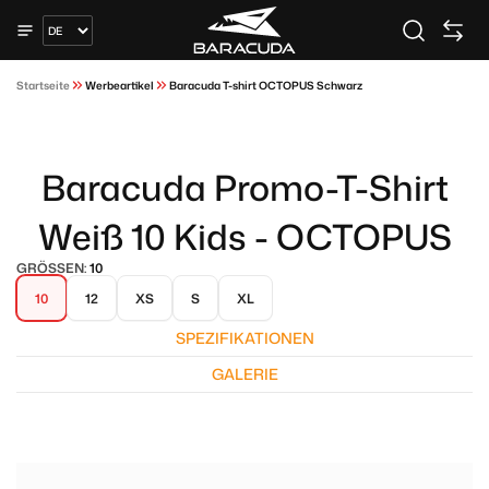
Startseite
Werbeartikel
Baracuda T-shirt OCTOPUS Schwarz
Baracuda Promo-T-Shirt
Weiß 10 Kids - OCTOPUS
GRÖSSEN:
10
10
12
XS
S
XL
SPEZIFIKATIONEN
GALERIE