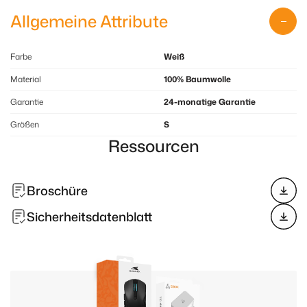
Allgemeine Attribute
Farbe
Weiß
Material
100% Baumwolle
Garantie
24-monatige Garantie
Größen
S
Ressourcen
Broschüre
Sicherheitsdatenblatt