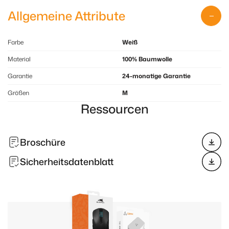
Allgemeine Attribute
Farbe
Weiß
Material
100% Baumwolle
Garantie
24-monatige Garantie
Größen
M
Ressourcen
Broschüre
Sicherheitsdatenblatt