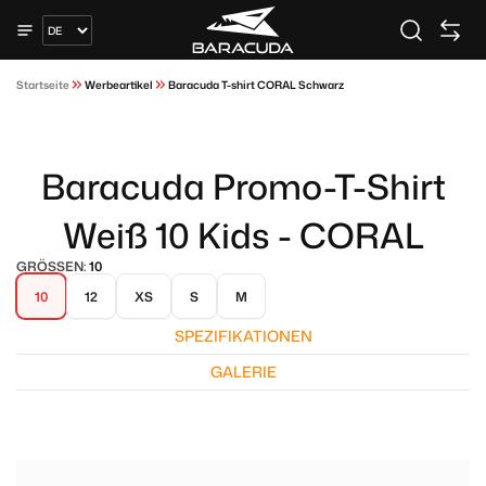
Startseite
Werbeartikel
Baracuda T-shirt CORAL Schwarz
Baracuda Promo-T-Shirt
Weiß 10 Kids - CORAL
GRÖSSEN:
10
10
12
XS
S
M
SPEZIFIKATIONEN
GALERIE