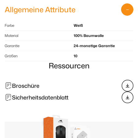
Allgemeine Attribute
Farbe
Weiß
Material
100% Baumwolle
Garantie
24-monatige Garantie
Größen
10
Ressourcen
Broschüre
Sicherheitsdatenblatt