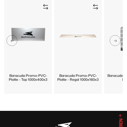
Baracuda Promo-PVC-
Baracuda Promo-PVC-
Baracuda P
Platte - Top 1000x400x3
Platte - Regal 1000x160x3
Di