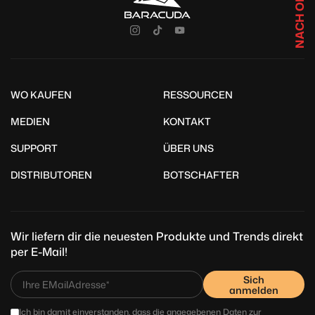
NACH OBEN
WO KAUFEN
RESSOURCEN
MEDIEN
KONTAKT
SUPPORT
ÜBER UNS
DISTRIBUTOREN
BOTSCHAFTER
Wir liefern dir die neuesten Produkte und Trends direkt
per E-Mail!
Sich
anmelden
Ich bin damit einverstanden, dass die angegebenen Daten zur